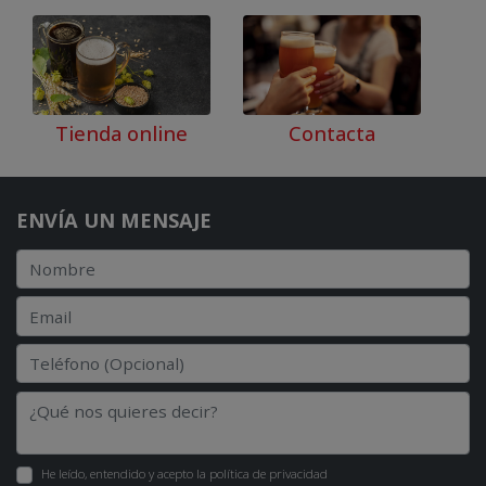
Tienda online
Contacta
ENVÍA UN MENSAJE
He leído, entendido y acepto la
política de privacidad