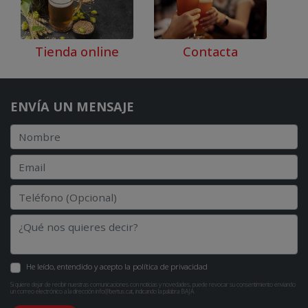
Tienda online
Contacta
ENVÍA UN MENSAJE
He leído, entendido y acepto la
política de privacidad
Si quiere dejar de recibir nuestras comunicaciones con noticias y novedades, puede revocar su consentimiento enviando
un correo electrónico a la dirección
info@bertus.cat
, indicando la palabra BAJA