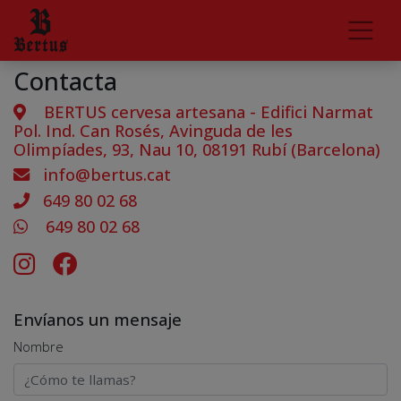
Contacta
BERTUS cervesa artesana - Edifici Narmat
Pol. Ind. Can Rosés, Avinguda de les
Olimpíades, 93, Nau 10, 08191 Rubí (Barcelona)
info@bertus.cat
649 80 02 68
649 80 02 68
Envíanos un mensaje
Nombre