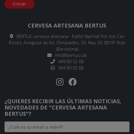
Enviar
CERVESA ARTESANA BERTUS
BERTUS cervesa artesana - Edifici Narmat Pol. Ind. Can
Rosés, Avinguda de les Olimpíades, 93, Nau 10, 08191 Rubí
(Barcelona)
info@bertus.cat
649 80 02 68
649 80 02 68
¿QUIERES RECIBIR LAS ÚLTIMAS NOTICIAS,
NOVEDADES DE "CERVESA ARTESANA
BERTUS"?